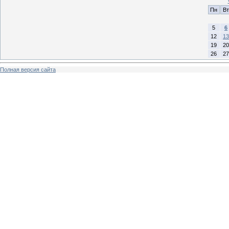
Пн
Вт
5
6
12
13
19
20
26
27
Полная версия сайта