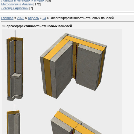
Лошадь в легендах и мифах
[85]
Мифология в Англии
[172]
Легенды Армении
[7]
Главная
»
2023
»
Апрель
»
24
» Энергоэффективность стеновых панелей
Энергоэффективность стеновых панелей