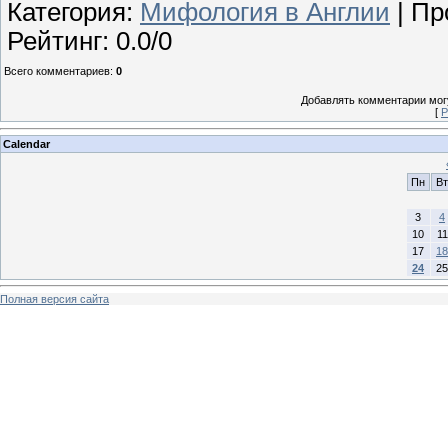
Категория
:
Мифология в Англии
|
Пр
Рейтинг
:
0.0
/
0
Всего комментариев
:
0
Добавлять комментарии могу
[
Р
Calendar
Пн
Вт
3
4
10
11
17
18
24
25
Полная версия сайта