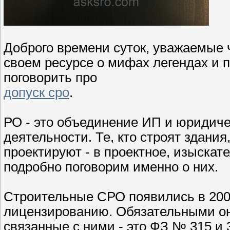
Доброго времени суток, уважаемые ч
своем ресурсе о мифах легендах и 
поговорить про
допуск сро
.
РО - это объединение ИП и юридич
деятельности. Те, кто строят здания
проектируют - в проектное, изыскате
подробно поговорим именно о них.
Строительные СРО появились в 2009
лицензированию. Обязательными они
связанные с ними - это ФЗ № 315 и 