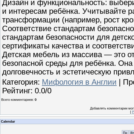
Дизайн и функциональность: выбери
и интересам ребёнка. Учитывайте 
трансформации (например, рост кров
Соответствие стандартам безопаснос
стандартам безопасности для детск
сертификаты качества и соответств
Детская мебель из массива — это о
безопасной среды для ребёнка. Она 
долговечность и эстетическую прив
Категория
:
Мифология в Англии
|
Пр
Рейтинг
:
0.0
/
0
Всего комментариев
:
0
Добавлять комментарии могу
[
Р
Calendar
Пн
Вт