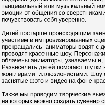
танцевальный или музыкальный ном
эмоции от общения со сверстникам
почувствовать себя уверенно.
Детей постарше происходящим заин
участием в импровизированных сцен
прекращались, аниматоры водят с д
проводят красочные шоу. Персонажи
облачены аниматоры, узнаваемы и, 
Развеселить детей помогают шутки 
жонглерами, иллюзионистами. Шоу 
заснятые фото и видео на фоне кра
Также мы проводим творческие вы
на которых можно создать сувенир с