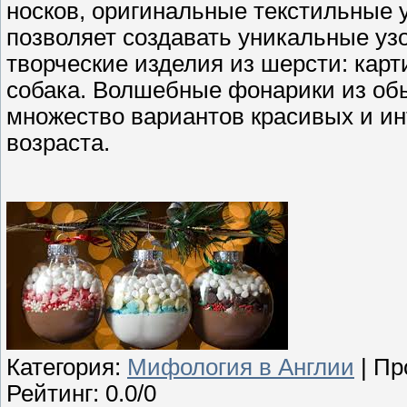
носков, оригинальные текстильные у
позволяет создавать уникальные уз
творческие изделия из шерсти: карт
собака. Волшебные фонарики из обы
множество вариантов красивых и ин
возраста.
Категория
:
Мифология в Англии
|
Пр
Рейтинг
:
0.0
/
0