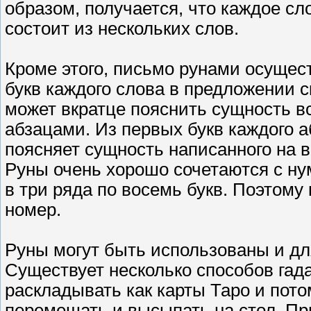
образом, получается, что каждое сл
состоит из нескольких слов.
Кроме этого, письмо рунами осущес
букв каждого слова в предложении с
может вкратце пояснить сущность вс
абзацами. Из первых букв каждого а
поясняет сущность написанного на в
Руны очень хорошо сочетаются с н
в три ряда по восемь букв. Поэтому
номер.
Руны могут быть использованы и для
Существует несколько способов гад
раскладывать как карты Таро и пото
перемешать и высыпать на стол. Пр