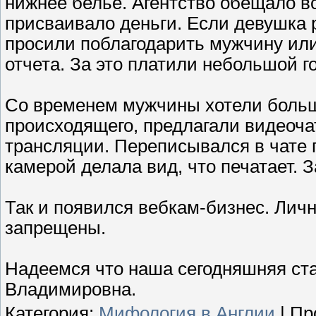
нижнее белье. Агентство обещало вс
присваивало деньги. Если девушка 
просили поблагодарить мужчину ил
отчета. За это платили небольшой г
Со временем мужчины хотели больше
происходящего, предлагали видеоча
трансляции. Переписывался в чате 
камерой делала вид, что печатает. З
Так и появился вебкам-бизнес. Лич
запрещены.
Надеемся что наша сегодняшняя ста
Владимировна.
Категория
:
Мифология в Англии
|
Пр