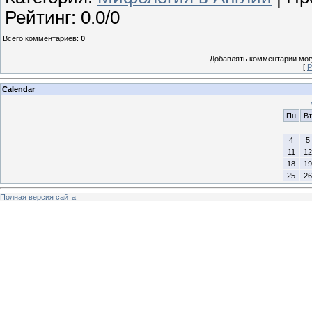
Рейтинг
:
0.0
/
0
Всего комментариев
:
0
Добавлять комментарии могу
[
Р
Calendar
Пн
Вт
4
5
11
12
18
19
25
26
Полная версия сайта