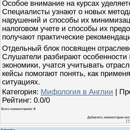
Особое внимание на курсах уделяет
Специалисты узнают о новых метода
нарушений и способы их минимизац
налоговом учете и способы их пред
получают практические рекомендаци
Отдельный блок посвящен отраслев
Слушатели разбирают особенности 
экономики, учатся учитывать отрас
кейсы помогают понять, как применя
ситуациях.
Категория
:
Мифология в Англии
|
Пр
Рейтинг
:
0.0
/
0
Всего комментариев
:
0
Добавлять комментарии могу
[
Р
Calendar