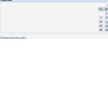
Пн
Вт
1
7
8
14
15
21
22
28
29
Полная версия сайта