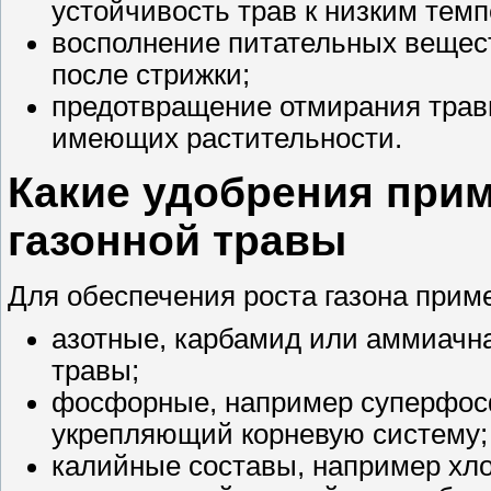
устойчивость трав к низким тем
восполнение питательных вещес
после стрижки;
предотвращение отмирания травы
имеющих растительности.
Какие удобрения при
газонной травы
Для обеспечения роста газона при
азотные, карбамид или аммиачн
травы;
фосфорные, например суперфосф
укрепляющий корневую систему;
калийные составы, например хл