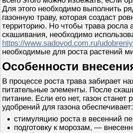
Для этого необходимо выполнить ряд
газонную траву, которая создаст р
территорию. Но чтобы трава росла 
скашивания, необходимо использова
https://www.sadovod.com.ru/udobreniy
необходимые для роста растений м
Особенности внесения
В процессе роста трава забирает н
питательные элементы. После скаш
питание. Если его нет, газон стане
удобрений для газона обеспечивает:
стимуляцию роста в весенний пе
подготовку к морозам, — внесе