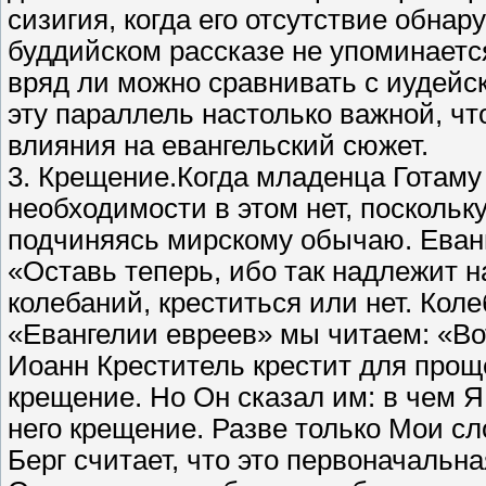
сизигия, когда его отсутствие обнару
буддийском рассказе не упоминается
вряд ли можно сравнивать с иудейс
эту параллель настолько важной, чт
влияния на евангельский сюжет.
3. Крещение.Когда младенца Готаму 
необходимости в этом нет, поскольк
подчиняясь мирскому обычаю. Еванг
«Оставь теперь, ибо так надлежит н
колебаний, креститься или нет. Кол
«Евангелии евреев» мы читаем: «Вот
Иоанн Креститель крестит для проще
крещение. Но Он сказал им: в чем 
него крещение. Разве только Мои с
Берг считает, что это первоначальн