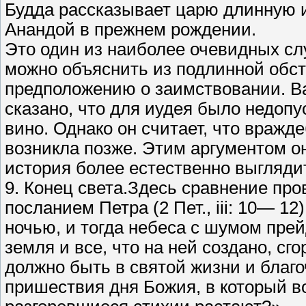
Будда рассказывает царю длинную ис
Анандой в прежнем рождении.
Это один из наиболее очевидных сл
можно объяснить из подлинной обста
предположению о заимствовании. Ва
сказано, что для иудея было недопу
вино. Однако он считает, что враж
возникла позже. Этим аргументом он
история более естественно выгляди
9. Конец света.Здесь сравнение про
посланием Петра (2 Пет., iii: 10— 12
ночью, и тогда небеса с шумом прей
земля и все, что на ней создано, сго
должно быть в святой жизни и бла
пришествия дня Божия, в который 