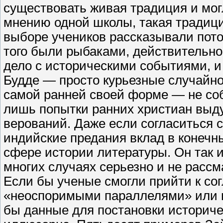
существовать живая традиция и мог
мнению одной школы, такая традици
выборе учеников рассказывали потом
того были рыбаками, действительно
дело с историческими событиями, и
Будде — просто курьезные случайно
самой ранней своей форме — не со
лишь попытки ранних христиан выд
верований. Даже если согласиться с
индийские предания вклад в конечны
сфере истории литературы. Он так и
многих случаях серьезно и не рассм
Если бы ученые смогли прийти к сог
«неоспоримыми параллелями» или 
бы данные для постановки историче