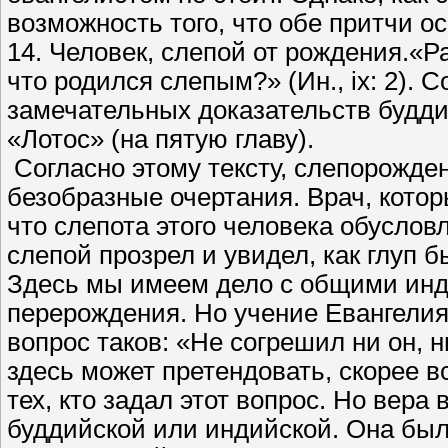
возможность того, что обе притчи о
14. Человек, слепой от рождения.«Ра
что родился слепым?» (Ин., ix: 2). 
замечательных доказательств буддий
«Лотос» (на пятую главу).
Согласно этому тексту, слепорожде
безобразные очертания. Врач, котор
что слепота этого человека обуслов
слепой прозрел и увидел, как глуп 
Здесь мы имеем дело с общими инд
перерождения. Но учение Евангелия 
вопрос таков: «Не согрешил ни он, н
здесь может претендовать, скорее в
тех, кто задал этот вопрос. Но вер
буддийской или индийской. Она был