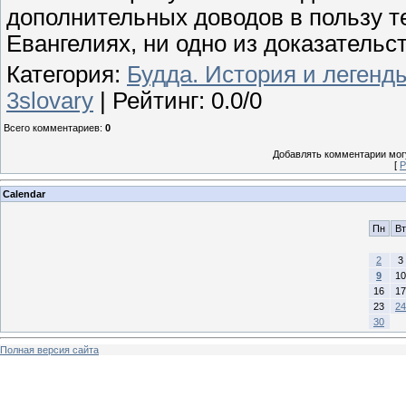
дополнительных доводов в пользу т
Евангелиях, ни одно из доказательс
Категория
:
Будда. История и легенд
3slovary
|
Рейтинг
:
0.0
/
0
Всего комментариев
:
0
Добавлять комментарии могу
[
Р
Calendar
Пн
Вт
2
3
9
10
16
17
23
24
30
Полная версия сайта