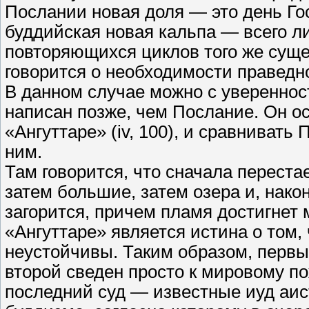
Послании новая доля — это день Го
буддийская новая кальпа — всего л
повторяющихся циклов того же сущес
говорится о необходимости праведн
В данном случае можно с увереннос
написан позже, чем Послание. Он ос
«Ангуттаре» (iv, 100), и сравнивать
ним.
Там говорится, что сначала перест
затем большие, затем озера и, нако
загорится, причем пламя достигнет
«Ангуттаре» является истина о том
неустойчивы. Таким образом, первый
второй сведен просто к мировому по
последний суд — известные иуд аист