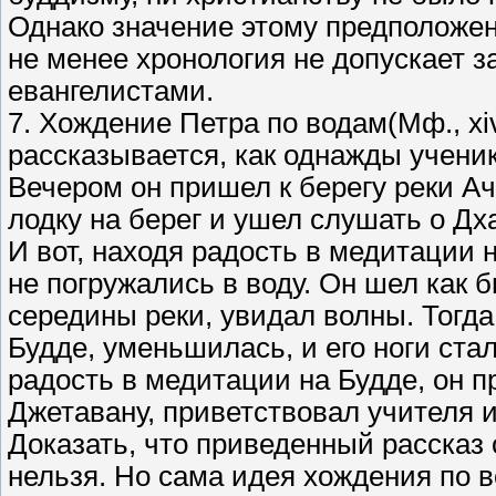
Однако значение этому предположен
не менее хронология не допускает 
евангелистами.
7. Хождение Петра по водам(Мф., xiv
рассказывается, как однажды учени
Вечером он пришел к берегу реки А
лодку на берег и ушел слушать о Дх
И вот, находя радость в медитации н
не погружались в воду. Он шел как б
середины реки, увидал волны. Тогда
Будде, уменьшилась, и его ноги стал
радость в медитации на Будде, он п
Джетавану, приветствовал учителя и
Доказать, что приведенный рассказ 
нельзя. Но сама идея хождения по во