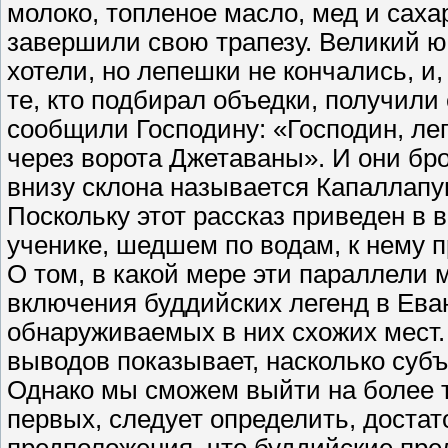
молоко, топленое масло, мед и сах
завершили свою трапезу. Великий юв
хотели, но лепешки не кончались, и,
те, кто подбирал объедки, получили 
сообщили Господину: «Господин, леп
через ворота Джетаваны». И они бро
внизу склона называется Капаллапу
Поскольку этот рассказ приведен в в
ученике, шедшем по водам, к нему 
О том, в какой мере эти параллели 
включения буддийских легенд в Еван
обнаруживаемых в них схожих мест.
выводов показывает, насколько субъ
Однако мы сможем выйти на более т
первых, следует определить, достат