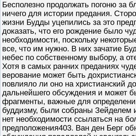
Бесполезно продолжать погоню за бл
ничего для истории предания. Стор
жизни Будды уцепились за это пред
доказать, что его рождение было чу
необходимости, поскольку некотор
все, что им нужно. В них зачатие Б
небес по собственному выбору, а от
Хотя в самых ранних преданиях чуд
верование может быть дохристианск
повлияло ли оно на христианский до
дальнейшего обсуждения и может бы
фрагменты, важные для определени
буддизму, были собраны Зейделем и
нет необходимости ссылаться на бо
предположения403. Ван ден Берг о