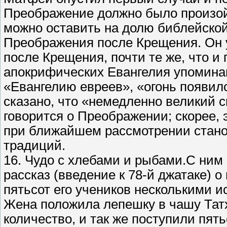
Преображение должно было произой
можно оставить на долю библейской 
Преображения после Крещения. Он у
после Крещения, почти те же, что и
апокрифических Евангелия упоминаю
«Евангелию евреев», «огонь появилс
сказано, что «немедленно великий с
говорится о Преображении; скорее,
при ближайшем рассмотрении стано
традиций.
16. Чудо с хлебами и рыбами.С ним
рассказ (введение к 78-й джатаке) 
пятьсот его учеников несколькими 
Жена положила лепешку в чашу Татх
количество, и так же поступили пят