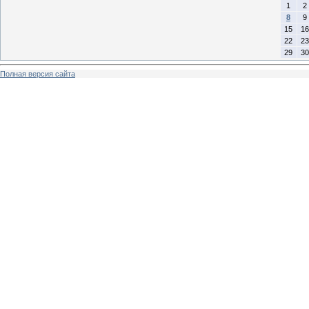
1
2
8
9
15
16
22
23
29
30
Полная версия сайта