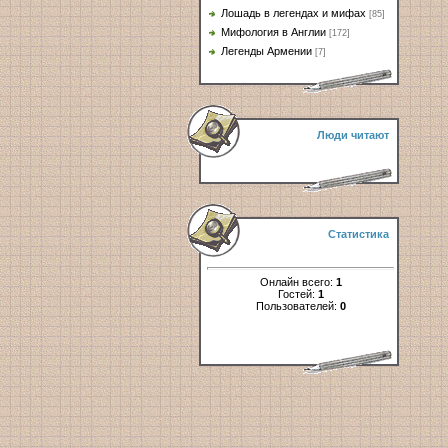
Лошадь в легендах и мифах
[85]
Мифология в Англии
[172]
Легенды Армении
[7]
Люди читают
Статистика
Онлайн всего:
1
Гостей:
1
Пользователей:
0