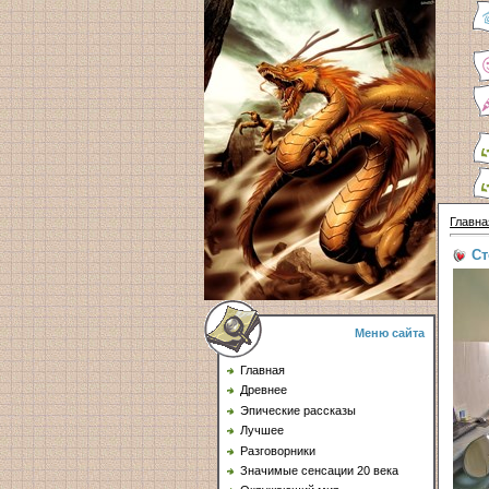
Главна
Cт
Меню сайта
Главная
Древнее
Эпические рассказы
Лучшее
Разговорники
Значимые сенсации 20 века