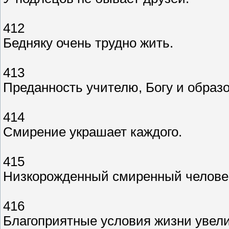
412
Бедняку очень трудно жить.
413
Преданность учителю, Богу и образ
414
Смирение украшает каждого.
415
Низкорожденный смиренный человек 
416
Благоприятные условия жизни увел