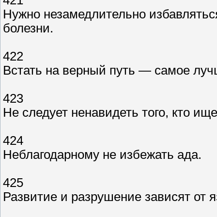
Нужно незамедлительно избавляться
болезни.
422
Встать на верный путь — самое луч
423
Не следует ненавидеть того, кто ищ
424
Неблагодарному не избежать ада.
425
Развитие и разрушение зависят от я