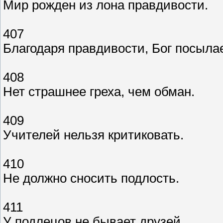
Мир рожден из лона правдивости.
407
Благодаря правдивости, Бог посыла
408
Нет страшнее греха, чем обман.
409
Учителей нельзя критиковать.
410
Не должно сносить подлость.
411
У подлецов не бывает друзей.