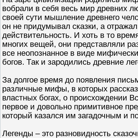
вобрали в себя весь мир древних л
своей сути мышление древнего чело
он не придумывал сказки, а отража
действительность. И хоть в то вре
многих вещей, они представляли ра
все неопознанное в виде мифически
богов. Так и зародились древние ле
За долгое время до появления пись
различные мифы, в которых рассказ
властных богах, о происхождении Вс
первое и довольно примитивное пр
который казался им загадочным и п
Легенды – это разновидность сказоч