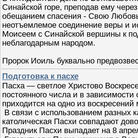
Синайской горе, преподав ему чере
обещанием спасения - Свою Любовь.
неотъемлемое соединение веры и и
Моисеем с Синайской вершины к п
неблагодарным народом.
Пророк Иоиль буквально предвозве
Подготовка к пасхе
Пасха — светлое Христово Воскресе
постоянного числа и в зависимости 
приходится на одно из воскресений 
В связи с использованием разных 
католическая Пасхи совпадают довол
Праздник Пасхи выпадает на 8 апре