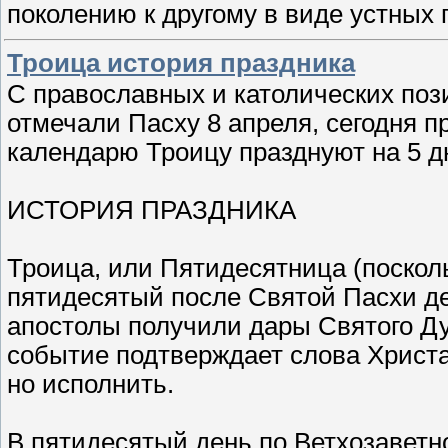
поколению к другому в виде устных
Троица история праздника
С православных и католических поз
отмечали Пасху 8 апреля, сегодня п
календарю Троицу празднуют на 5 д
ИСТОРИЯ ПРАЗДНИКА
Троица, или Пятидесятница (посколь
пятидесятый после Святой Пасхи де
апостолы получили дары Святого Ду
событие подтверждает слова Христа 
но исполнить.
В пятидесятый день по Ветхозаветн