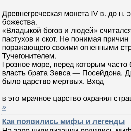
Древнегреческая монета IV в. до н.
божества.
«Владыкой богов и людей» считался
пастухов и скот. Не понимая причин
поражающего своими огненными стр
Тучегонителем.
Грозное море, перед которым часто 
власть брата Зевса — Посейдона. Д
было царство мертвых. Вход
в это мрачное царство охранял стр
»
Как появились мифы и легенды
На заре цивилизации родились миф