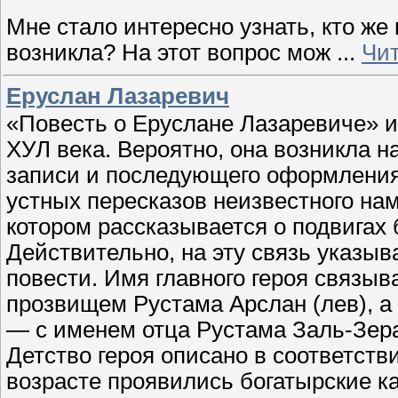
Мне стало интересно узнать, кто же
возникла? На этот вопрос мож
...
Чит
Еруслан Лазаревич
«Повесть о Еруслане Лазаревиче» и
ХУЛ века. Вероятно, она возникла н
записи и последующего оформления 
устных пересказов неизвестного нам
котором рассказывается о подвигах 
Действительно, на эту связь указы
повести. Имя главного героя связыв
прозвищем Рустама Арслан (лев), а
— с именем отца Рустама Заль-Зера
Детство героя описано в соответств
возрасте проявились богатырские ка