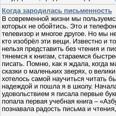
Когда зародилась письменность
В современной жизни мы пользуемс
которых не обойтись. Это и телефон
телевизор и многое другое. Но мы н
кто изобрёл эти вещи. Известно и то
нельзя представить без чтения и пи
тянемся к книгам, стараемся быстре
писать. Помню, как я ждала, когда 
сказки о маленьких зверях, о велики
хотелось самой научиться читать б
надеждой и пошла я в школу. Начал
удовольствием я писала первые букв
попала первая учебная книга – «Азб
познавала радость письма и чтения,