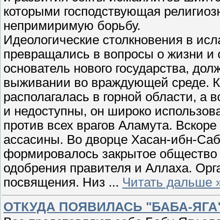
которыми господствующая религиоз
непримиримую борьбу.
Идеологические столкновения в исл
превращались в вопросы о жизни и 
основатель нового государства, дол
выживании во враждующей среде. Кр
располагалась в горной области, а 
и недоступны, он широко использов
против всех врагов Аламута. Вскоре 
ассасины. Во дворце Хасан-ибн-Саб
формировалось закрытое общество 
одобрения правителя и Аллаха. Орг
посвящения. Низ
...
Читать дальше 
ОТКУДА ПОЯВИЛАСЬ "БАБА-ЯГА