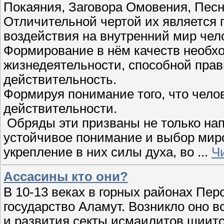
Покаяния, Заговора Омовения, Пес
Отличительной чертой их является
воздействия на внутренний мир чел
Формирование в нём качеств необх
жизнедеятельности, способной пра
действительность.
Формируя понимание того, что чело
действительности.
Обряды эти призваны не только нап
устойчивое понимание и выбор миро
укрепление в них силы духа, во
...
Ч
Ассасины кто они?
В 10-13 веках в горных районах Пе
государство Аламут. Возникло оно 
и развития секты исмаилитов шиитс